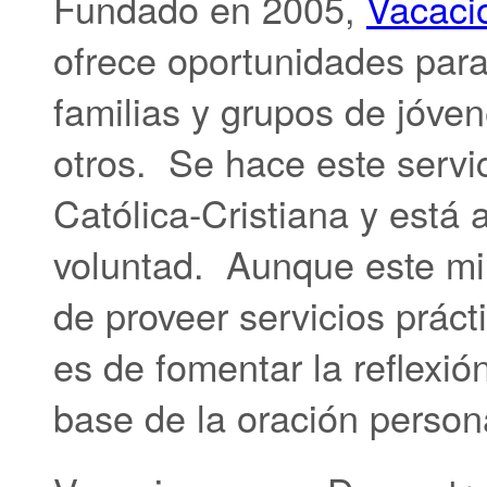
Fundado en 2005,
Vacaci
ofrece oportunidades para
familias y grupos de jóve
otros. Se hace este servic
Católica-Cristiana y está 
voluntad. Aunque este min
de proveer servicios práct
es de fomentar la reflexión
base de la oración person