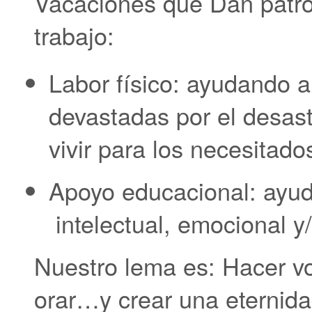
Vacaciones que Dan patroc
trabajo:
Labor físico: ayudando a
devastadas por el desas
vivir para los necesitado
Apoyo educacional: ayu
intelectual, emocional y/
Nuestro lema es: Hacer v
orar…y crear una eternid